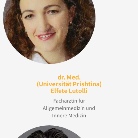
dr. Med.
(Universität Prishtina)
Elfete Lutolli
Fachärztin für
Allgemeinmedizin und
Innere Medizin