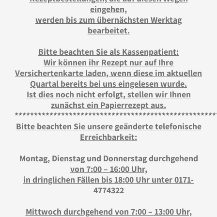
eingehen,
werden bis zum übernächsten Werktag
bearbeitet.
Bitte beachten Sie als Kassenpatient
:
Wir können ihr Rezept nur auf Ihre
Versichertenkarte laden, wenn diese im aktuellen
Quartal bereits bei uns eingelesen wurde.
Ist dies noch nicht erfolgt, stellen wir Ihnen
zunächst ein Papierrezept aus.
****************************************************
Bitte beachten Sie unsere geänderte telefonische
Erreichbarkeit:
Montag, Dienstag und Donnerstag durchgehend
von 7:00 – 16:00 Uhr,
in dringlichen Fällen bis 18:00 Uhr unter 0171-
4774322
Mittwoch durchgehend von 7:00 – 13:00 Uhr,