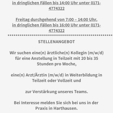
in dringlichen Fällen bis 14:00 Uhr unter 0171-
4774322
Freitag durchgehend von 7:00 – 14:00 Uhr,
in dringlichen Fällen bis 16:00 Uhr unter 0171-
4774322
****************************************************
STELLENANGEBOT
Wir suchen eine(n)
ärztliche(n) Kollegin (m/w/d)
für eine Anstellung in Teilzeit mit 20 bis 35
Stunden pro Woche,
eine(n) Arzt/Ärztin
(m/w/d)
in Weiterbildung
in
Teilzeit oder Vollzeit
und
zur Verstärkung unseres Teams
.
Bei Interesse melden Sie sich bei uns in der
Praxis in Harthausen.