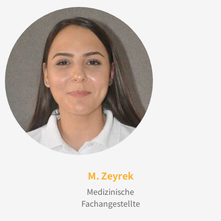
M. Zeyrek
Medizinische
Fachangestellte