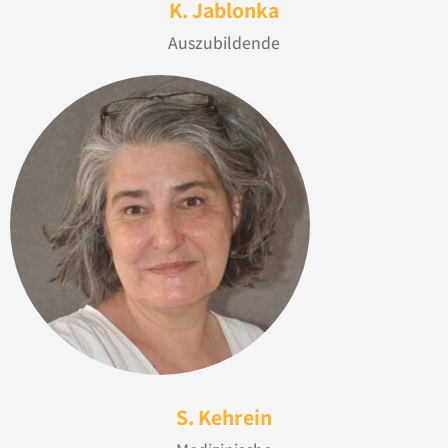
K. Jablonka
Auszubildende
S. Kehrein