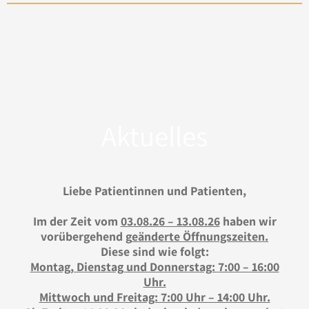
Aktuelles
Liebe Patientinnen und Patienten,
Im der Zeit vom
03.08.26 – 13.08.26
haben wir
vorübergehend g
eänderte Öffnungszeiten.
Diese sind wie folgt:
Montag, Dienstag und Donnerstag:
7:00 – 16:00
Uhr.
Mittwoch und Freitag: 7:00 Uhr – 14:00 Uhr.