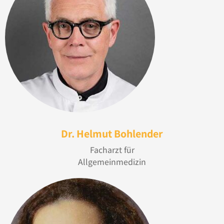
Dr. Helmut Bohlender
Facharzt für
Allgemeinmedizin